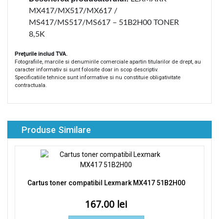
MX417/MX517/MX617 /
MS417/MS517/MS617 – 51B2H00 TONER
8,5K
Preţurile includ TVA.
Fotografiile, marcile si denumirile comerciale apartin titularilor de drept, au
caracter informativ si sunt folosite doar in scop descriptiv.
Specificatiile tehnice sunt informative si nu constituie obligativitate
contractuala.
Produse Similare
Cartus toner compatibil Lexmark MX417 51B2H00
167.00