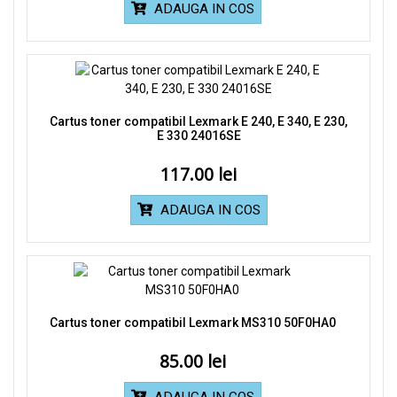
ADAUGA IN COS
Cartus toner compatibil Lexmark E 240, E 340, E 230,
E 330 24016SE
117.00
ADAUGA IN COS
Cartus toner compatibil Lexmark MS310 50F0HA0
85.00
ADAUGA IN COS