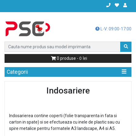
L-V: 09:00-17:00
0
0
produse -
Categorii
Indosariere
Indosarierea contine coperti (folie transparenta in fata si
carton in spate) si se efectueaza cu inele de plastic sau cu
spire metalice pentru formatele A3 landscape, A4 si A5.