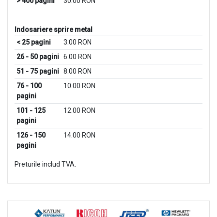
> 400 pagini
30.00 RON
Indosariere sprire metal
< 25 pagini
3.00 RON
26 - 50 pagini
6.00 RON
51 - 75 pagini
8.00 RON
76 - 100
10.00 RON
pagini
101 - 125
12.00 RON
pagini
126 - 150
14.00 RON
pagini
Preturile includ TVA.