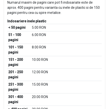
Numarul maxim de pagini care pot fi indosariate este de
aprox. 400 pagini pentru varianta cu inele de plastic si de 150
pagini pentru cea cu spire metalice.
Indosariere inele plastic
< 50 pagini
5.00 RON
51 - 100
6.00 RON
pagini
101 - 150
8.00 RON
pagini
151 - 200
10.00 RON
pagini
201 - 250
12.00 RON
pagini
251 - 300
15.00 RON
pagini
301 - 400
20.00 RON
pagini