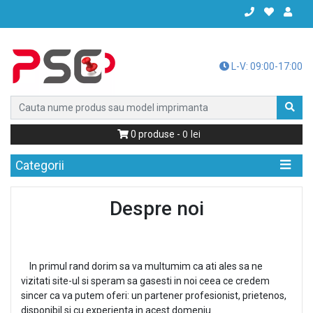
L-V: 09:00-17:00
0
0
produse -
Categorii
Despre noi
In primul rand dorim sa va multumim ca ati ales sa ne
vizitati site-ul si speram sa gasesti in noi ceea ce credem
sincer ca va putem oferi:
un partener profesionist, prietenos,
disponibil si cu experienta in acest domeniu.