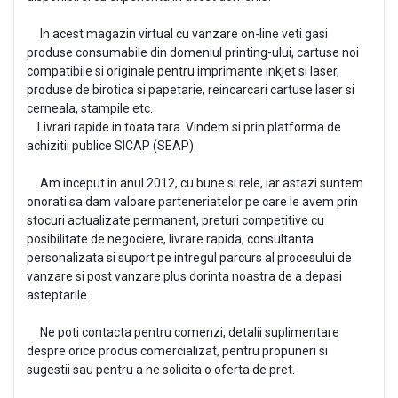
In acest magazin virtual cu vanzare on-line veti gasi
produse consumabile din domeniul printing-ului, cartuse noi
compatibile si originale pentru imprimante inkjet si laser,
produse de birotica si papetarie, reincarcari cartuse laser si
cerneala, stampile etc.
Livrari rapide in toata tara. Vindem si prin platforma de
achizitii publice SICAP (SEAP).
Am inceput in anul 2012, cu bune si rele, iar astazi suntem
onorati sa dam valoare parteneriatelor pe care le avem prin
stocuri actualizate permanent, preturi competitive cu
posibilitate de negociere, livrare rapida, consultanta
personalizata si suport pe intregul parcurs al procesului de
vanzare si post vanzare plus dorinta noastra de a depasi
asteptarile.
Ne poti contacta pentru comenzi, detalii suplimentare
despre orice produs comercializat, pentru propuneri si
sugestii sau pentru a ne solicita o oferta de pret.