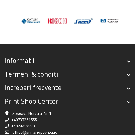
Informatii
Termeni & conditii
Intrebari frecvente
Print Shop Center
Soseaua Nordului Nr. 1
+40737261555
+40244533303
office@printshopcenter.ro