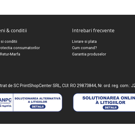
i & conditii
Intrebari frecvente
si conditii
Livrare si plata
otectia consumatorilor
Cum comand?
 Retur-Marfa
Garantia produselor
trat de SC PrintShopCenter SRL, CUI: RO 29873844, Nr. ord. reg. com.: