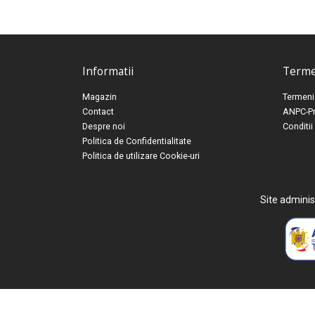
Informatii
Termen
Magazin
Termeni 
Contact
ANPC-Pr
Despre noi
Conditii
Politica de Confidentialitate
Politica de utilizare Cookie-uri
Site adminis