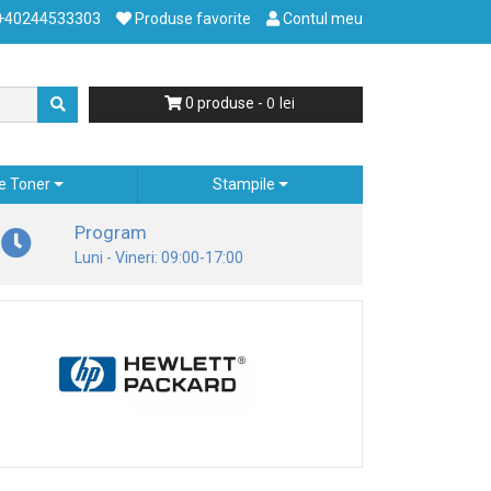
+40244533303
Produse favorite
Contul meu
0
0
produse -
e Toner
Stampile
Program
Luni - Vineri: 09:00-17:00