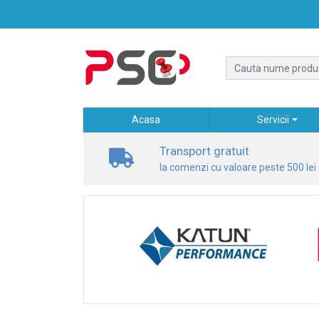
Acasa
Servicii
Transport gratuit
la comenzi cu valoare peste 500 lei