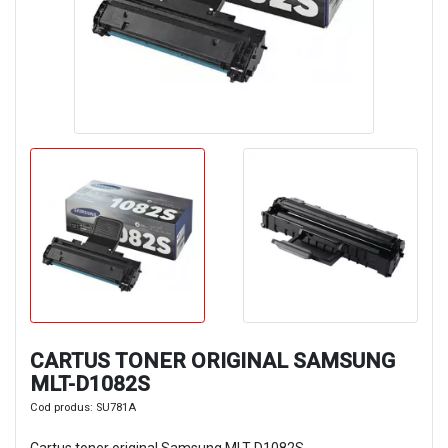
CARTUS TONER ORIGINAL SAMSUNG
MLT-D1082S
Cod produs:
SU781A
Cartus toner original Samsung MLT-D1082S