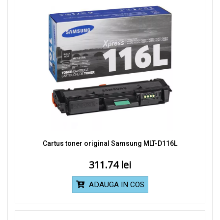
Cartus toner original Samsung MLT-D116L
311.74
ADAUGA IN COS