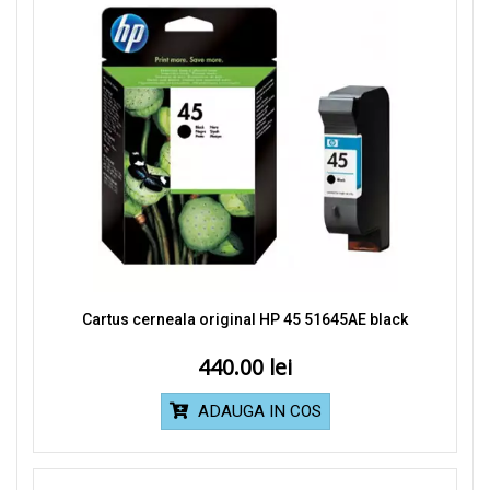
Cartus cerneala original HP 45 51645AE black
440.00
ADAUGA IN COS