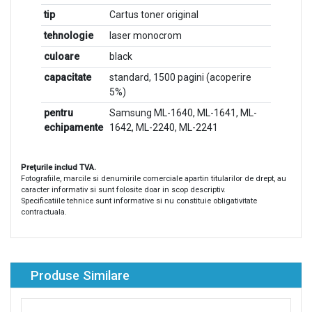
tip
Cartus toner original
tehnologie
laser monocrom
culoare
black
capacitate
standard, 1500 pagini (acoperire
5%)
pentru
Samsung ML-1640, ML-1641, ML-
echipamente
1642, ML-2240, ML-2241
Preţurile includ TVA.
Fotografiile, marcile si denumirile comerciale apartin titularilor de drept, au
caracter informativ si sunt folosite doar in scop descriptiv.
Specificatiile tehnice sunt informative si nu constituie obligativitate
contractuala.
Produse Similare