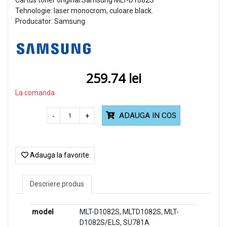
Tehnologie: laser monocrom, culoare black.
Producator: Samsung
259.74
La comanda
ADAUGA IN COS
-
+
Adauga la favorite
Descriere produs
model
MLT-D1082S, MLTD1082S, MLT-
D1082S/ELS, SU781A