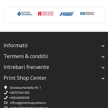
Informatii
Termeni & conditii
Intrebari frecvente
Print Shop Center
Soseaua Nordului Nr. 1
+40737261555
+40244533303
office@printshopcenter.ro
contact@printshopcenter.ro