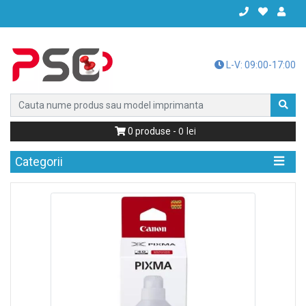
L-V: 09:00-17:00
0
0
produse -
Categorii