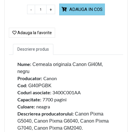
ADAUGA IN COS
-
+
Adauga la favorite
Descriere produs
Cerneala originala Canon GI40M,
Nume:
negru
Producator:
Canon
GI40PGBK
Cod:
Coduri asociate:
3400C001AA
Capacitate:
7700 pagini
Culoare:
neagra
Canon Pixma
Descrierea producatorului:
G5040, Canon Pixma G6040, Canon Pixma
G7040, Canon Pixma GM2040.